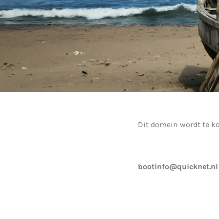
Dit domein wordt te k
bootinfo@quicknet.nl